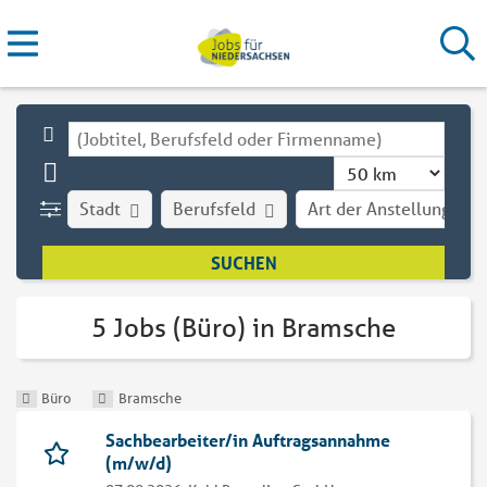
Stadt
Berufsfeld
Art der Anstellung
5 Jobs (Büro) in Bramsche
Büro
Bramsche
Sachbearbeiter/in Auftragsannahme
(m/w/d)