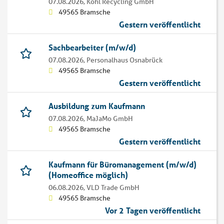
07.08.2026,
Kohl Recycling GmbH
49565 Bramsche
Gestern veröffentlicht
Sachbearbeiter (m/w/d)
07.08.2026,
Personalhaus Osnabrück
49565 Bramsche
Gestern veröffentlicht
Ausbildung zum Kaufmann
07.08.2026,
MaJaMo GmbH
49565 Bramsche
Gestern veröffentlicht
Kaufmann für Büromanagement (m/w/d)
(Homeoffice möglich)
06.08.2026,
VLD Trade GmbH
49565 Bramsche
Vor 2 Tagen veröffentlicht