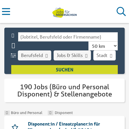
Berufsfeld
Jobs & Skills
Stadt
Art
190 Jobs (Büro und Personal
Disponent) & Stellenangebote
Büro und Personal
Disponent
Disponent:in / Einsatzplaner:in für