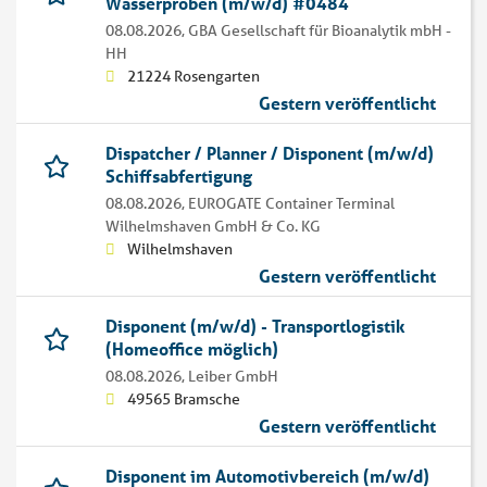
Wasserproben (m/w/d) #0484
08.08.2026,
GBA Gesellschaft für Bioanalytik mbH -
HH
21224 Rosengarten
Gestern veröffentlicht
Dispatcher / Planner / Disponent (m/w/d)
Schiffsabfertigung
08.08.2026,
EUROGATE Container Terminal
Wilhelmshaven GmbH & Co. KG
Wilhelmshaven
Gestern veröffentlicht
Disponent (m/w/d) - Transportlogistik
(Homeoffice möglich)
08.08.2026,
Leiber GmbH
49565 Bramsche
Gestern veröffentlicht
Disponent im Automotivbereich (m/w/d)