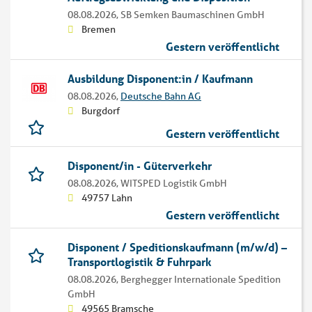
08.08.2026,
SB Semken Baumaschinen GmbH
Bremen
Gestern veröffentlicht
Ausbildung Disponent:in / Kaufmann
08.08.2026,
Deutsche Bahn AG
Burgdorf
Gestern veröffentlicht
Disponent/in - Güterverkehr
08.08.2026,
WITSPED Logistik GmbH
49757 Lahn
Gestern veröffentlicht
Disponent / Speditionskaufmann (m/w/d) –
Transportlogistik & Fuhrpark
08.08.2026,
Berghegger Internationale Spedition
GmbH
49565 Bramsche