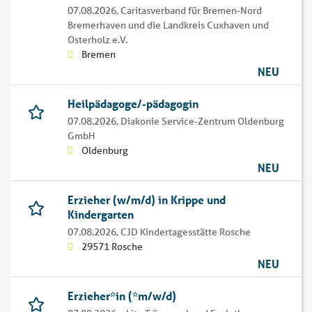
07.08.2026,
Caritasverband für Bremen-Nord
Bremerhaven und die Landkreis Cuxhaven und
Osterholz e.V.
Bremen
NEU
Heilpädagoge/-pädagogin
07.08.2026,
Diakonie Service-Zentrum Oldenburg
GmbH
Oldenburg
NEU
Erzieher (w/m/d) in Krippe und
Kindergarten
07.08.2026,
CJD Kindertagesstätte Rosche
29571 Rosche
NEU
Erzieher*in (*m/w/d)