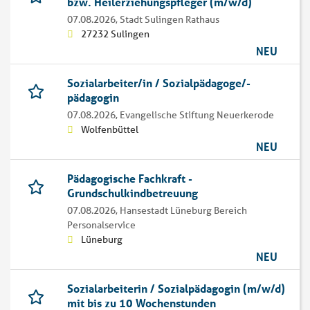
bzw. Heilerziehungspfleger (m/w/d)
07.08.2026,
Stadt Sulingen Rathaus
27232 Sulingen
NEU
Sozialarbeiter/in / Sozialpädagoge/-
pädagogin
07.08.2026,
Evangelische Stiftung Neuerkerode
Wolfenbüttel
NEU
Pädagogische Fachkraft -
Grundschulkindbetreuung
07.08.2026,
Hansestadt Lüneburg Bereich
Personalservice
Lüneburg
NEU
Sozialarbeiterin / Sozialpädagogin (m/w/d)
mit bis zu 10 Wochenstunden