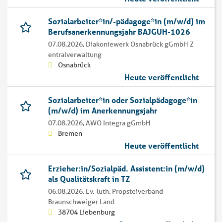
Sozialarbeiter*in/-pädagoge*in (m/w/d) im
Berufsanerkennungsjahr BAJGUH-1026
07.08.2026,
Diakoniewerk Osnabrück gGmbH Z
entralverwaltung
Osnabrück
Heute veröffentlicht
Sozialarbeiter*in oder Sozialpädagoge*in
(m/w/d) im Anerkennungsjahr
07.08.2026,
AWO Integra gGmbH
Bremen
Heute veröffentlicht
Erzieher:in/Sozialpäd. Assistent:in (m/w/d)
als Qualitätskraft in TZ
06.08.2026,
Ev.-luth. Propsteiverband
Braunschweiger Land
38704 Liebenburg