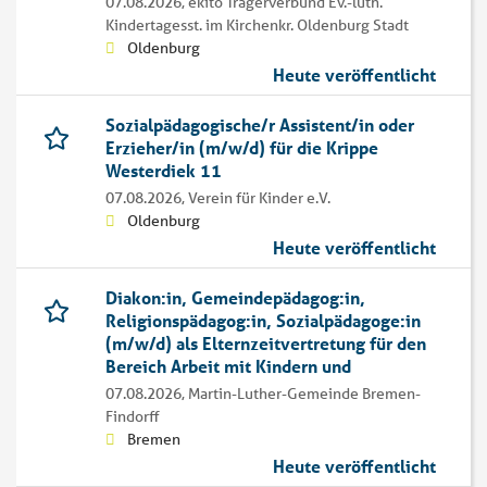
07.08.2026,
ekito Trägerverbund Ev.-luth.
Kindertagesst. im Kirchenkr. Oldenburg Stadt
Oldenburg
Heute veröffentlicht
Sozialpädagogische/r Assistent/in oder
Erzieher/in (m/w/d) für die Krippe
Westerdiek 11
07.08.2026,
Verein für Kinder e.V.
Oldenburg
Heute veröffentlicht
Diakon:in, Gemeindepädagog:in,
Religionspädagog:in, Sozialpädagoge:in
(m/w/d) als Elternzeitvertretung für den
Bereich Arbeit mit Kindern und
07.08.2026,
Martin-Luther-Gemeinde Bremen-
Findorff
Bremen
Heute veröffentlicht