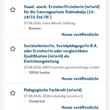
Staatl. anerk. Erzieher/Erzieherin (m/w/d)
für die Ganztagsschule Robinsbalje (15-
18/35 Std./W.)
07.08.2026,
Hans-Wendt-Stiftung
Bremen
Heute veröffentlicht
Sozialarbeiter/in, Sozialpädagoge/in B.A.
oder Erzieher/in oder vergleichbare
Qualifikation (m/w/d) als
Einrichtungsleitung
07.08.2026,
AWO Gehrden gemeinnützige GmbH
30926 Seelze
Heute veröffentlicht
Pädagogische Fachkraft (m/w/d)
07.08.2026,
2026 Lebendig Lernen e.V.
Osnabrück
Heute veröffentlicht