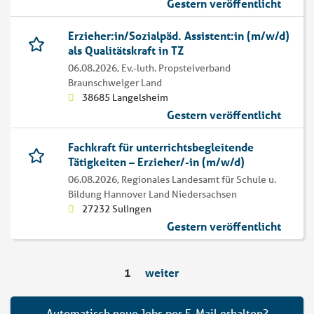
Gestern veröffentlicht
Erzieher:in/Sozialpäd. Assistent:in (m/w/d)
als Qualitätskraft in TZ
06.08.2026,
Ev.-luth. Propsteiverband
Braunschweiger Land
38685 Langelsheim
Gestern veröffentlicht
Fachkraft für unterrichtsbegleitende
Tätigkeiten – Erzieher/-in (m/w/d)
06.08.2026,
Regionales Landesamt für Schule u.
Bildung Hannover Land Niedersachsen
27232 Sulingen
Gestern veröffentlicht
1
weiter
Automatisch neue Jobs per E-Mail erhalten?