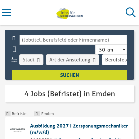
Stadt
Art der Anstellung
Berufsfeld
4 Jobs (Befristet) in Emden
Befristet
Emden
Ausbildung 2027 I Zerspanungsmechaniker
(m/w/d)