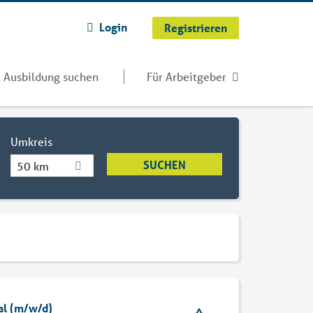
Login
Registrieren
Ausbildung suchen
Für Arbeitgeber
Umkreis
50 km
al (m/w/d)