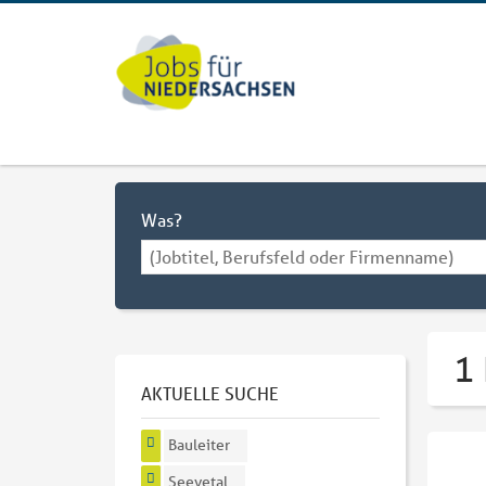
Was?
1 
AKTUELLE SUCHE
Bauleiter
Seevetal