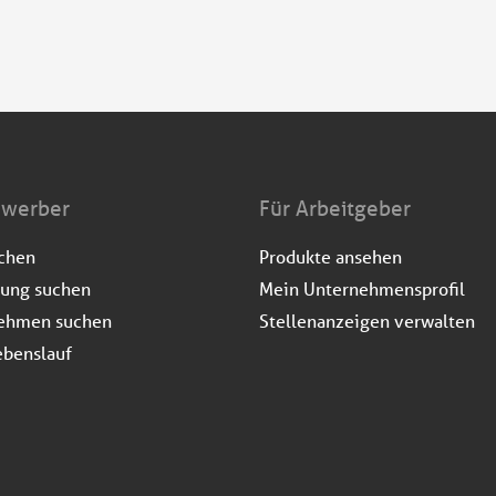
ewerber
Für Arbeitgeber
uchen
Produkte ansehen
dung suchen
Mein Unternehmensprofil
ehmen suchen
Stellenanzeigen verwalten
ebenslauf