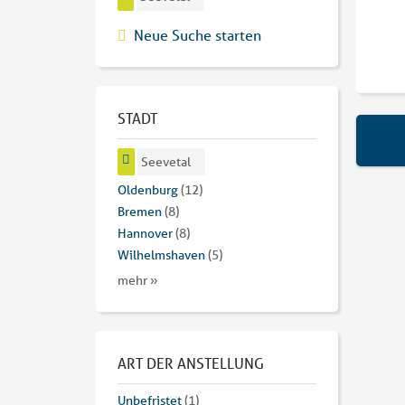
Neue Suche starten
STADT
Seevetal
Oldenburg
(12)
Bremen
(8)
Hannover
(8)
Wilhelmshaven
(5)
mehr »
ART DER ANSTELLUNG
Unbefristet
(1)