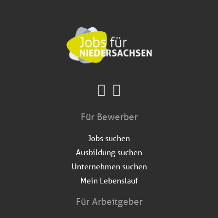
Für Bewerber
Jobs suchen
Ausbildung suchen
Unternehmen suchen
Mein Lebenslauf
Für Arbeitgeber