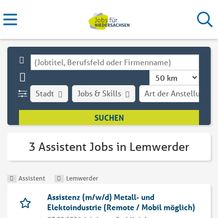
Stadt
Jobs & Skills
Art der Anstellung
3 Assistent Jobs in Lemwerder
Assistent
Lemwerder
Assistenz (m/w/d) Metall- und
Elektoindustrie (Remote / Mobil möglich)