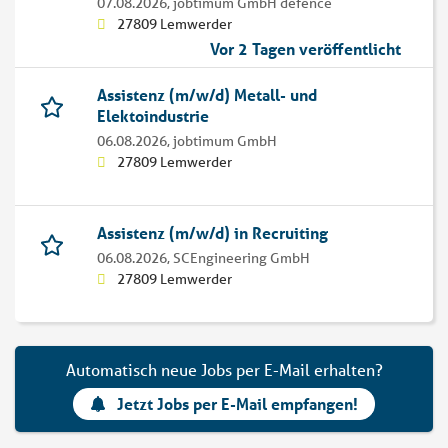
07.08.2026,
jobtimum GmbH defence
27809 Lemwerder
Vor 2 Tagen veröffentlicht
Assistenz (m/w/d) Metall- und
Elektoindustrie
06.08.2026,
jobtimum GmbH
27809 Lemwerder
Assistenz (m/w/d) in Recruiting
06.08.2026,
SCEngineering GmbH
27809 Lemwerder
Automatisch neue Jobs per E-Mail erhalten?
Jetzt Jobs per E-Mail empfangen!