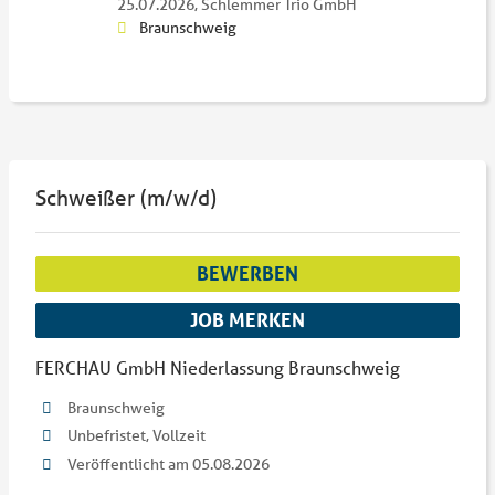
25.07.2026,
Schlemmer Trio GmbH
Braunschweig
Schweißer (m/w/d)
BEWERBEN
JOB MERKEN
FERCHAU GmbH Niederlassung Braunschweig
Braunschweig
Unbefristet, Vollzeit
Veröffentlicht am 05.08.2026