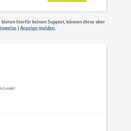
r bieten hierfür keinen Support, können diese aber
inweise
|
Anzeige melden
.
nik GmbH