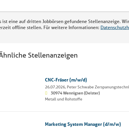
s ist eine auf dritten Jobbörsen gefundene Stellenanzeige. Wi
erzeit offline stellen. Für weitere Informationen:
Datenschutzh
Ähnliche Stellenanzeigen
CNC-Fräser (m/w/d)
26.07.2026,
Peter Schwabe Zerspanungstech
30974 Wennigsen (Deister)
Metall und Rohstoffe
Marketing System Manager (d/m/w)