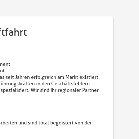
tfahrt
ement
nt
eit Jahren erfolgreich am Markt existiert.
Führungskräften in den Geschäftsfeldern
ezialisiert. Wir sind Ihr regionaler Partner
eiten und sind total begeistert von der