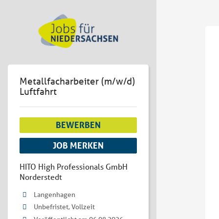
Metallfacharbeiter (m/w/d)
Luftfahrt
BEWERBEN
JOB MERKEN
HITO High Professionals GmbH
Norderstedt
Langenhagen
Unbefristet, Vollzeit