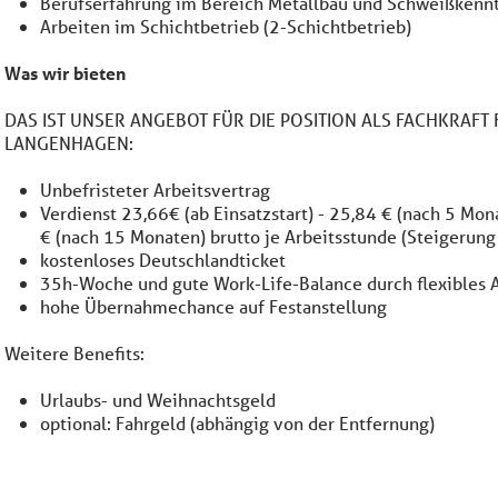
Berufserfahrung im Bereich Metallbau und Schweißkennt
Arbeiten im Schichtbetrieb (2-Schichtbetrieb)
Was wir bieten
DAS IST UNSER ANGEBOT FÜR DIE POSITION ALS FACHKRAFT
LANGENHAGEN:
Unbefristeter Arbeitsvertrag
Verdienst 23,66€ (ab Einsatzstart) - 25,84 € (nach 5 Mo
€ (nach 15 Monaten) brutto je Arbeitsstunde (Steigerung
kostenloses Deutschlandticket
35h-Woche und gute Work-Life-Balance durch flexibles A
hohe Übernahmechance auf Festanstellung
Weitere Benefits:
Urlaubs- und Weihnachtsgeld
optional: Fahrgeld (abhängig von der Entfernung)