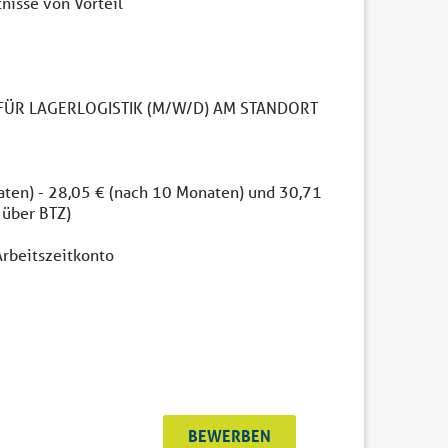
nisse von Vorteil
 FÜR LAGERLOGISTIK (M/W/D) AM STANDORT
naten) - 28,05 € (nach 10 Monaten) und 30,71
 über BTZ)
rbeitszeitkonto
BEWERBEN