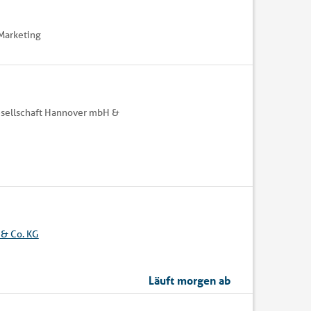
Marketing
esellschaft Hannover mbH &
& Co. KG
Läuft morgen ab