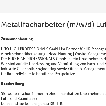
Metallfacharbeiter (m/w/d) Luf
Zusammenfassung
HITO HiGH PROFESSIONALS GmbH Ihr Partner für HR Manag
Arbeitnehmerüberlassung | Head Hunting | Onsite Manageme
Die HITO HIGH PROFESSIONALS GmbH ist ein Unternehmen das s
Wir sind auf die Überlassung und Vermittlung von Fach- und 
Industrie & Technik, Engineering sowie Office & Management sp
für Ihre individuelle berufliche Perspektive.
Beschreibung
Sie wollten schon immer in einem namhaften Unternehmen arb
Luft- und Raumfahrt?
Dann sind Sie bei uns genau RICHTIG!