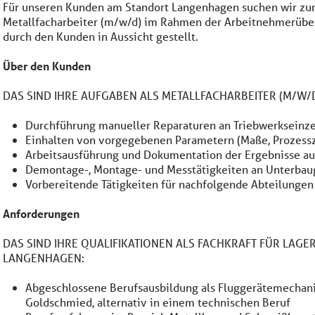
Für unseren Kunden am Standort Langenhagen suchen wir zu
Metallfacharbeiter (m/w/d) im Rahmen der Arbeitnehmerüber
durch den Kunden in Aussicht gestellt.
Über den Kunden
DAS SIND IHRE AUFGABEN ALS METALLFACHARBEITER (M/W
Durchführung manueller Reparaturen an Triebwerkseinze
Einhalten von vorgegebenen Parametern (Maße, Prozessze
Arbeitsausführung und Dokumentation der Ergebnisse au
Demontage-, Montage- und Messtätigkeiten an Unterbau
Vorbereitende Tätigkeiten für nachfolgende Abteilungen 
Anforderungen
DAS SIND IHRE QUALIFIKATIONEN ALS FACHKRAFT FÜR LAGE
LANGENHAGEN:
Abgeschlossene Berufsausbildung als Fluggerätemechanik
Goldschmied, alternativ in einem technischen Beruf