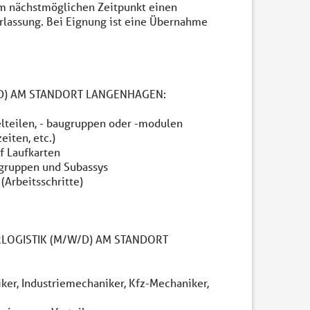
m nächstmöglichen Zeitpunkt einen
lassung. Bei Eignung ist eine Übernahme
/D) AM STANDORT LANGENHAGEN:
lteilen, - baugruppen oder -modulen
iten, etc.)
f Laufkarten
gruppen und Subassys
(Arbeitsschritte)
RLOGISTIK (M/W/D) AM STANDORT
er, Industriemechaniker, Kfz-Mechaniker,