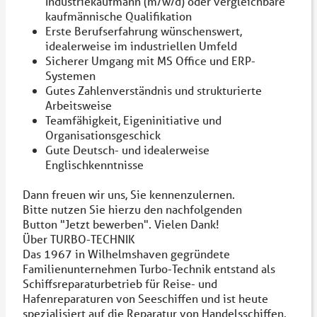
Industriekaufmann (m/w/d) oder vergleichbare
kaufmännische Qualifikation
Erste Berufserfahrung wünschenswert,
idealerweise im industriellen Umfeld
Sicherer Umgang mit MS Office und ERP-
Systemen
Gutes Zahlenverständnis und strukturierte
Arbeitsweise
Teamfähigkeit, Eigeninitiative und
Organisationsgeschick
Gute Deutsch- und idealerweise
Englischkenntnisse
Dann freuen wir uns, Sie kennenzulernen.
Bitte nutzen Sie hierzu den nachfolgenden
Button "Jetzt bewerben". Vielen Dank!
Über TURBO-TECHNIK
Das 1967 in Wilhelmshaven gegründete
Familienunternehmen Turbo-Technik entstand als
Schiffsreparaturbetrieb für Reise- und
Hafenreparaturen von Seeschiffen und ist heute
spezialisiert auf die Reparatur von Handelsschiffen,