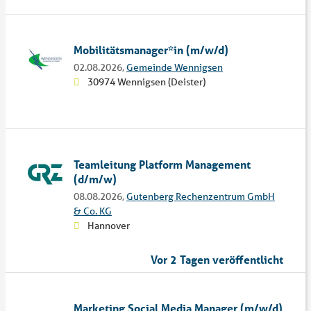
Mobilitätsmanager*in (m/w/d)
02.08.2026,
Gemeinde Wennigsen
30974 Wennigsen (Deister)
Teamleitung Platform Management
(d/m/w)
08.08.2026,
Gutenberg Rechenzentrum GmbH
& Co. KG
Hannover
Vor 2 Tagen veröffentlicht
Marketing Social Media Manager (m/w/d)