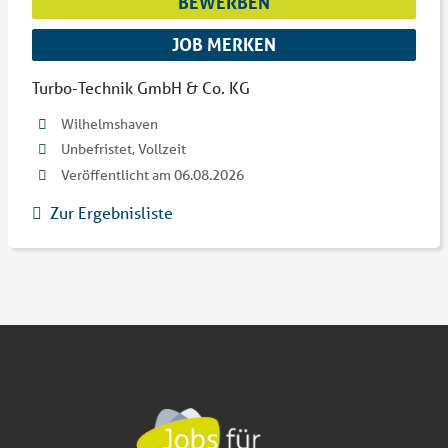
BEWERBEN
JOB MERKEN
Turbo-Technik GmbH & Co. KG
Wilhelmshaven
Unbefristet, Vollzeit
Veröffentlicht am 06.08.2026
Zur Ergebnisliste