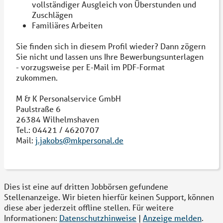
vollständiger Ausgleich von Überstunden und
Zuschlägen
Familiäres Arbeiten
Sie finden sich in diesem Profil wieder? Dann zögern
Sie nicht und lassen uns Ihre Bewerbungsunterlagen
- vorzugsweise per E-Mail im PDF-Format
zukommen.
M & K Personalservice GmbH
Paulstraße 6
26384 Wilhelmshaven
Tel.: 04421 / 4620707
Mail:
j.jakobs@mkpersonal.de
Dies ist eine auf dritten Jobbörsen gefundene
Stellenanzeige. Wir bieten hierfür keinen Support, können
diese aber jederzeit offline stellen. Für weitere
Informationen:
Datenschutzhinweise
|
Anzeige melden
.