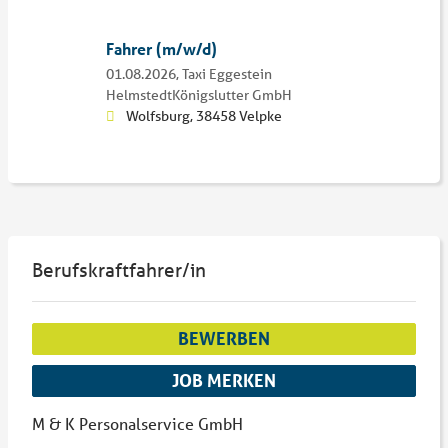
Fahrer (m/w/d)
01.08.2026,
Taxi Eggestein
HelmstedtKönigslutter GmbH
Wolfsburg, 38458 Velpke
Berufskraftfahrer/in
BEWERBEN
JOB MERKEN
M & K Personalservice GmbH