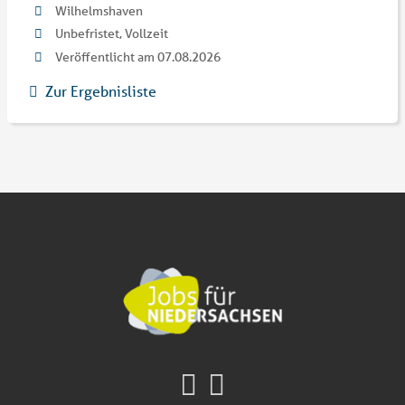
Wilhelmshaven
Unbefristet, Vollzeit
Veröffentlicht am 07.08.2026
Zur Ergebnisliste