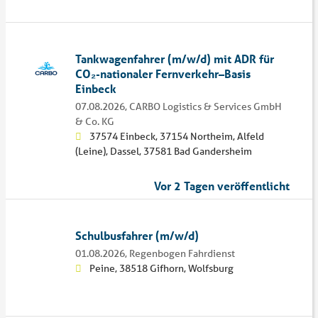
Tankwagenfahrer (m/w/d) mit ADR für
CO₂-nationaler Fernverkehr–Basis
Einbeck
07.08.2026,
CARBO Logistics & Services GmbH
& Co. KG
37574 Einbeck, 37154 Northeim, Alfeld
(Leine), Dassel, 37581 Bad Gandersheim
Vor 2 Tagen veröffentlicht
Schulbusfahrer (m/w/d)
01.08.2026,
Regenbogen Fahrdienst
Peine, 38518 Gifhorn, Wolfsburg