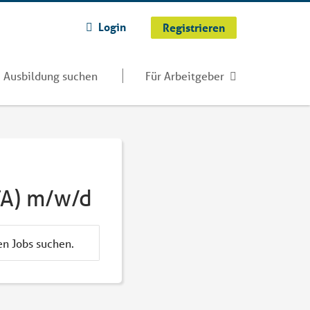
Login
Registrieren
Ausbildung suchen
Für Arbeitgeber
FA) m/w/d
en Jobs suchen.