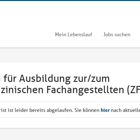
Mein Lebenslauf
Jobs suchen
für Ausbildung zur/zum
inischen Fachangestellten (Z
st ist leider bereits abgelaufen. Sie können
hier
nach aktuell