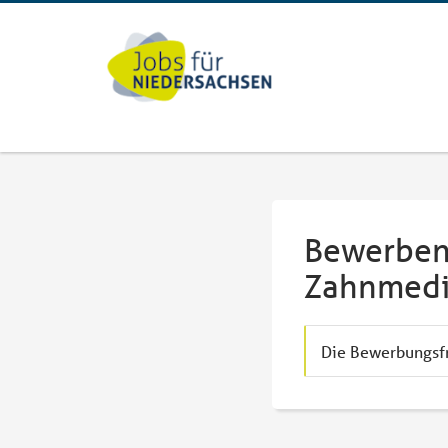
Bewerben 
Zahnmediz
Die Bewerbungsfri