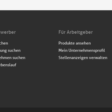
ewerber
Für Arbeitgeber
uchen
Produkte ansehen
dung suchen
Mein Unternehmensprofil
ehmen suchen
Stellenanzeigen verwalten
ebenslauf