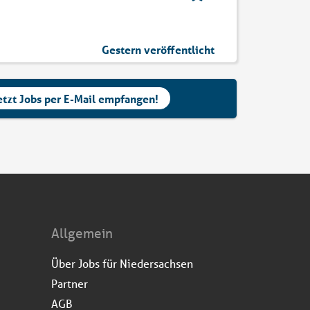
Gestern veröffentlicht
etzt Jobs per E-Mail empfangen!
Allgemein
Über Jobs für Niedersachsen
Partner
AGB