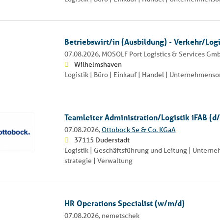
Betriebswirt/in (Ausbildung) - Verkehr/Logi
07.08.2026,
MOSOLF Port Logistics & Services Gm
Wilhelmshaven
Logistik | Büro | Einkauf | Handel | Unternehmenso
Teamleiter Administration/Logistik iFAB (
07.08.2026,
Ottobock Se & Co. KGaA
37115 Duderstadt
Logistik | Geschäftsführung und Leitung | Untern
strategie | Verwaltung
HR Operations Specialist (w/m/d)
07.08.2026,
nemetschek