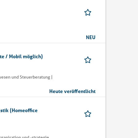
NEU
te / Mobil möglich)
wesen und Steuerberatung |
Heute veröffentlicht
istik (Homeoffice
rganisation und -strategie