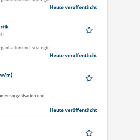
Heute veröffentlicht
stik
bH
rganisation und -strategie
Heute veröffentlicht
d/w/m)
ehmensorganisation und -
Heute veröffentlicht