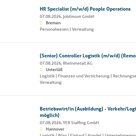
HR Specialist (m/w/d) People Operations
07.08.2026,
jobtimum GmbH
Bremen
Personalwesen | Verwaltung
(Senior) Controller Logistik (m/w/d) (Remo
07.08.2026,
Rheinmetall AG
Unterlüß
Logistik | Finanzen und Versicherung | Rechnungs
Verwaltung
Betriebswirt/in (Ausbildung) - Verkehr/Log
möglich)
07.08.2026,
YER Staffing GmbH
Hannover
Logistik | Büro | Einkauf | Handel | Unternehmenso