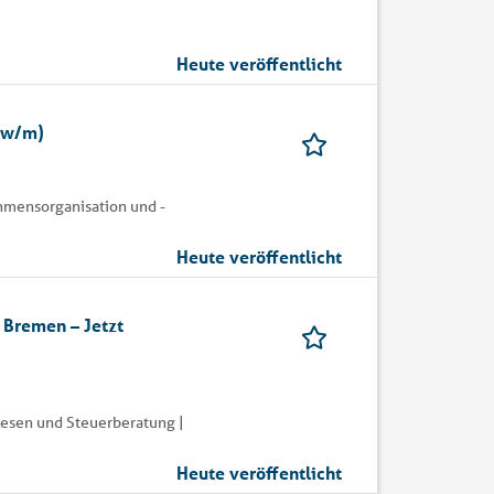
Heute veröffentlicht
d/w/m)
ehmensorganisation und -
Heute veröffentlicht
n Bremen – Jetzt
esen und Steuerberatung |
Heute veröffentlicht