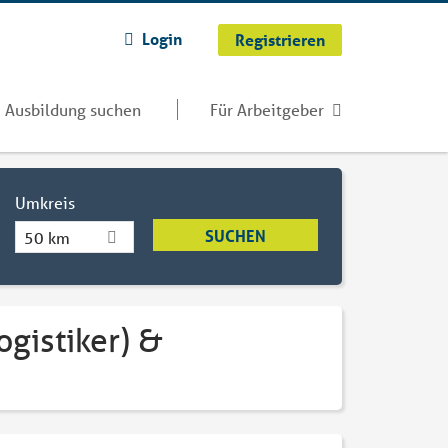
Login
Registrieren
Ausbildung suchen
Für Arbeitgeber
Umkreis
50 km
gistiker) &