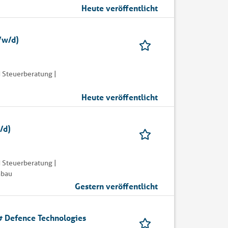
Heute veröffentlicht
/w/d)
 Steuerberatung |
Heute veröffentlicht
/d)
 Steuerberatung |
nbau
Gestern veröffentlicht
 & Defence Technologies