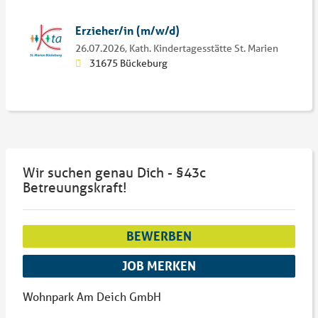
Erzieher/in (m/w/d)
26.07.2026,
Kath. Kindertagesstätte St. Marien
31675 Bückeburg
Wir suchen genau Dich - §43c
Betreuungskraft!
BEWERBEN
JOB MERKEN
Wohnpark Am Deich GmbH