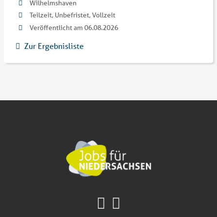
Wilhelmshaven
Teilzeit, Unbefristet, Vollzeit
Veröffentlicht am 06.08.2026
Zur Ergebnisliste