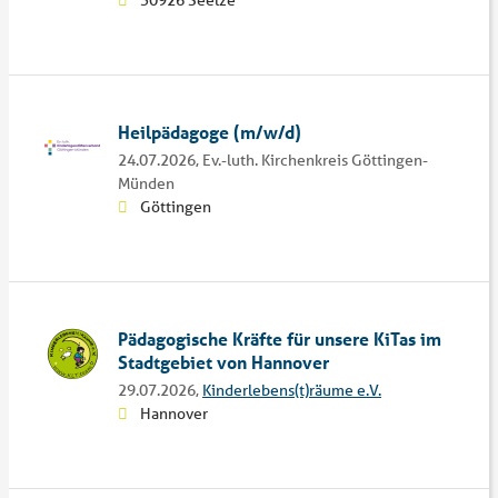
30926 Seelze
Heilpädagoge (m/w/d)
24.07.2026,
Ev.-luth. Kirchenkreis Göttingen-
Münden
Göttingen
Pädagogische Kräfte für unsere KiTas im
Stadtgebiet von Hannover
29.07.2026,
Kinderlebens(t)räume e.V.
Hannover