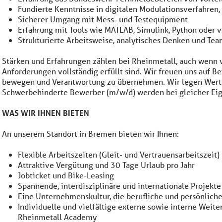
Fundierte Kenntnisse in digitalen Modulationsverfahren
Sicherer Umgang mit Mess- und Testequipment
Erfahrung mit Tools wie MATLAB, Simulink, Python oder
Strukturierte Arbeitsweise, analytisches Denken und Te
Stärken und Erfahrungen zählen bei Rheinmetall, auch wenn vi
Anforderungen vollständig erfüllt sind. Wir freuen uns auf B
bewegen und Verantwortung zu übernehmen. Wir legen Wert a
Schwerbehinderte Bewerber (m/w/d) werden bei gleicher Eig
WAS WIR IHNEN BIETEN
An unserem Standort in Bremen bieten wir Ihnen:
Flexible Arbeitszeiten (Gleit- und Vertrauensarbeitszeit)
Attraktive Vergütung und 30 Tage Urlaub pro Jahr
Jobticket und Bike-Leasing
Spannende, interdisziplinäre und internationale Projekte
Eine Unternehmenskultur, die berufliche und persönliche
Individuelle und vielfältige externe sowie interne Weite
Rheinmetall Academy