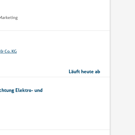
Marketing
& Co. KG
Läuft heute ab
chtung Elektro- und