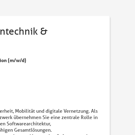
entechnik &
ion (m/w/d)
rheit, Mobilität und digitale Vernetzung. Als
werk übernehmen Sie eine zentrale Rolle in
en Softwarearchitektur,
ähigen Gesamtlösungen.