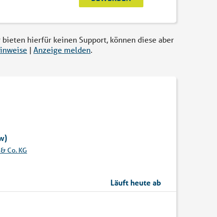
r bieten hierfür keinen Support, können diese aber
inweise
|
Anzeige melden
.
w)
& Co. KG
Läuft heute ab