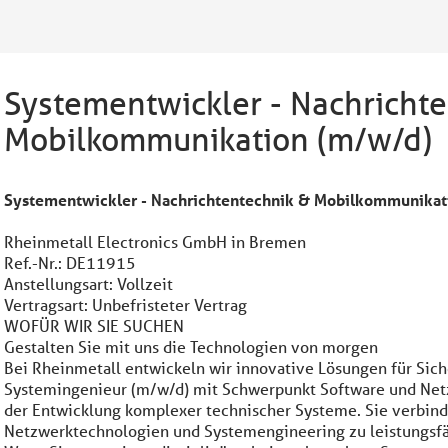
Systementwickler - Nachricht
Mobilkommunikation (m/w/d)
Systementwickler - Nachrichtentechnik & Mobilkommunikat
Rheinmetall Electronics GmbH in Bremen
Ref.-Nr.: DE11915
Anstellungsart: Vollzeit
Vertragsart: Unbefristeter Vertrag
WOFÜR WIR SIE SUCHEN
Gestalten Sie mit uns die Technologien von morgen
Bei Rheinmetall entwickeln wir innovative Lösungen für Siche
Systemingenieur (m/w/d) mit Schwerpunkt Software und Netz
der Entwicklung komplexer technischer Systeme. Sie verbind
Netzwerktechnologien und Systemengineering zu leistungsf