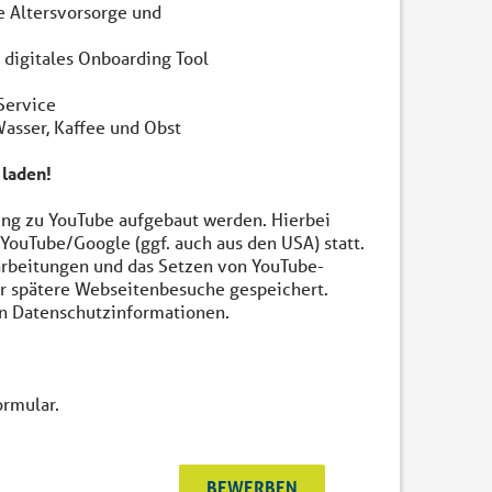
he Altersvorsorge und
 digitales Onboarding Tool
Service
Wasser, Kaffee und Obst
 laden!
ng zu YouTube aufgebaut werden. Hierbei
YouTube/Google (ggf. auch aus den USA) statt.
rarbeitungen und das Setzen von YouTube-
für spätere Webseitenbesuche gespeichert.
en Datenschutzinformationen.
ormular.
BEWERBEN