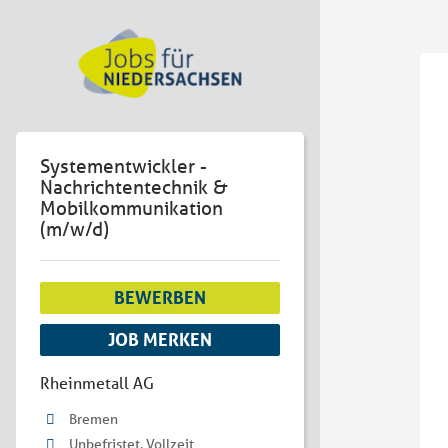
Systementwickler -
Nachrichtentechnik &
Mobilkommunikation
(m/w/d)
BEWERBEN
JOB MERKEN
Rheinmetall AG
Bremen
Unbefristet, Vollzeit