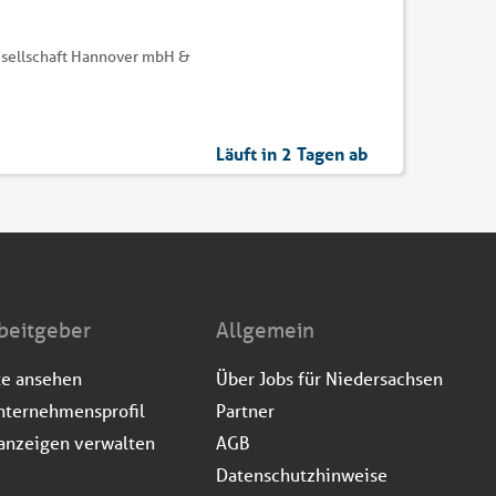
esellschaft Hannover mbH &
Läuft in 2 Tagen ab
beitgeber
Allgemein
te ansehen
Über Jobs für Niedersachsen
nternehmensprofil
Partner
anzeigen verwalten
AGB
Datenschutzhinweise