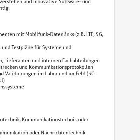
 verstehen und innovative Software- und
htig.
ten mit Mobilfunk-Datenlinks (z.B. LTE, 5G,
n und Testpläne für Systeme und
, Lieferanten und internen Fachabteilungen
sstrecken und Kommunikationsprotokollen
d Validierungen im Labor und im Feld (5G-
l)
onssysteme
entechnik, Kommunikationstechnik oder
ommunikation oder Nachrichtentechnik
l