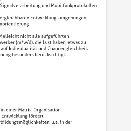
, Signalverarbeitung und Mobilfunkprotokollen
 vergleichbaren Entwicklungsumgebungen
amorientierung
elleicht nicht alle aufgeführten
ewerber (m/w/d), die Lust haben, etwas zu
uf Individualität und Chancengleichheit.
nung besonders berücksichtigt.
 in einer Matrix-Organisation
 Entwicklung fördert
rbildungsmöglichkeiten, u.a. in der