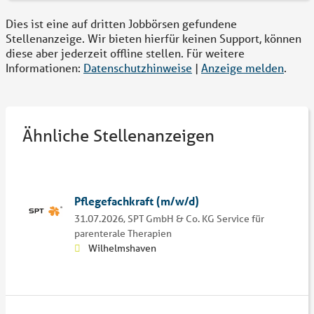
Dies ist eine auf dritten Jobbörsen gefundene
Stellenanzeige. Wir bieten hierfür keinen Support, können
diese aber jederzeit offline stellen. Für weitere
Informationen:
Datenschutzhinweise
|
Anzeige melden
.
Ähnliche Stellenanzeigen
Pflegefachkraft (m/w/d)
31.07.2026,
SPT GmbH & Co. KG Service für
parenterale Therapien
Wilhelmshaven