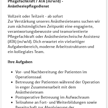
Pflegefachkraft / ATA (m/w/d) -
Anästhesiepflegedienst
Vollzeit oder Teilzeit - ab sofort
Zur Verstärkung unseres Anästhesieteams suchen wir
zum nächstmöglichen Zeitpunkt eine engagierte,
verantwortungsbewusste und teamorientierte
Pflegefachkraft oder Anästhesietechnische Assistenz
(ATA) (m/w/d). Dich erwartet ein vielseitiger
Aufgabenbereich, moderne Arbeitsstrukturen und
ein kollegiales Team.
Ihre Aufgaben
Vor- und Nachbereitung der Patienten im
Operationssaal
Betreuung der Patienten während der Operation
in enger Zusammenarbeit mit dem
Anästhesieteam
Postoperative Betreuung im Aufwachraum
Teilnahme an Fort- und Weiterbildungen sowie
Bereitschaft zur Absolvierung der