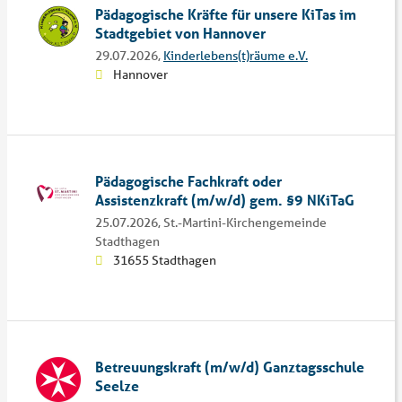
Pädagogische Kräfte für unsere KiTas im
Stadtgebiet von Hannover
29.07.2026,
Kinderlebens(t)räume e.V.
Hannover
Pädagogische Fachkraft oder
Assistenzkraft (m/w/d) gem. §9 NKiTaG
25.07.2026,
St.-Martini-Kirchengemeinde
Stadthagen
31655 Stadthagen
Betreuungskraft (m/w/d) Ganztagsschule
Seelze