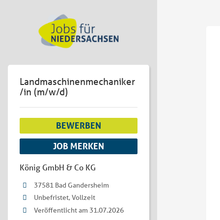
Landmaschinenmechaniker
/in (m/w/d)
BEWERBEN
JOB MERKEN
König GmbH & Co KG
37581 Bad Gandersheim
Unbefristet, Vollzeit
Veröffentlicht am 31.07.2026