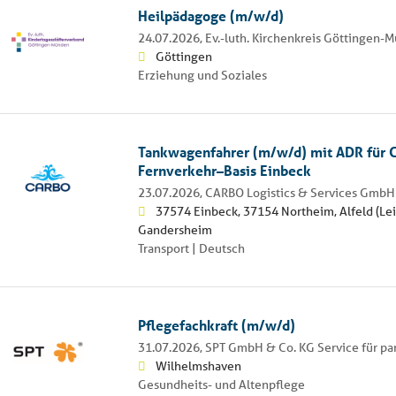
Heilpädagoge (m/w/d)
24.07.2026,
Ev.-luth. Kirchenkreis Göttingen-
Göttingen
Erziehung und Soziales
Tankwagenfahrer (m/w/d) mit ADR für C
Fernverkehr–Basis Einbeck
23.07.2026,
CARBO Logistics & Services GmbH
37574 Einbeck, 37154 Northeim, Alfeld (Lei
Gandersheim
Transport | Deutsch
Pflegefachkraft (m/w/d)
31.07.2026,
SPT GmbH & Co. KG Service für pa
Wilhelmshaven
Gesundheits- und Altenpflege