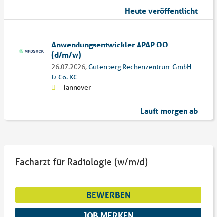
Heute veröffentlicht
Anwendungsentwickler APAP OO
(d/m/w)
26.07.2026,
Gutenberg Rechenzentrum GmbH
& Co. KG
Hannover
Läuft morgen ab
Facharzt für Radiologie (w/m/d)
BEWERBEN
JOB MERKEN