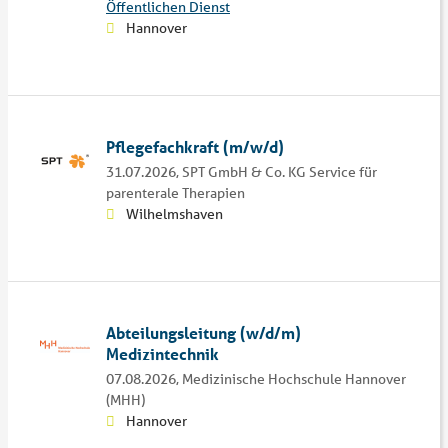
Öffentlichen Dienst
Hannover
Pflegefachkraft (m/w/d)
31.07.2026,
SPT GmbH & Co. KG Service für
parenterale Therapien
Wilhelmshaven
Abteilungsleitung (w/d/m)
Medizintechnik
07.08.2026,
Medizinische Hochschule Hannover
(MHH)
Hannover