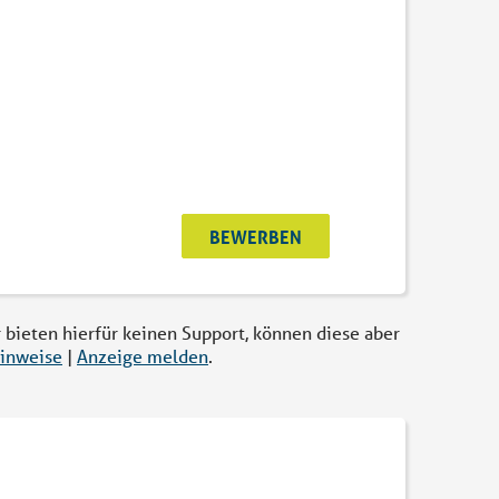
BEWERBEN
r bieten hierfür keinen Support, können diese aber
inweise
|
Anzeige melden
.