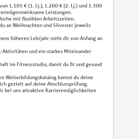
n 1.105 € (1. Lj.), 1.200 € (2. Lj.) und 1.300
e vermögenswirksame Leistungen.
oche mit flexiblen Arbeitszeiten.
 du an Weihnachten und Silvester jeweils
inem höheren Lehrjahr steht dir von Anfang an
Aktivitäten und ein starkes Miteinander
aft im Fitnessstudio, damit du fit und gesund
n Weiterbildungskatalog kannst du deine
ich gezielt auf deine Abschlussprüfung.
r bei uns attraktive Karrieremöglichkeiten