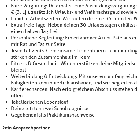
Faire Vergütung: Du erhältst eine Ausbildungsvergütung vo
€ (3. Lj.), zusätzlich Urlaubs- und Weihnachtsgeld sowi
Flexible Arbeitszeiten: Wir bieten dir eine 35-Stunden-W
Extra freie Tage: Neben deinen 30 Urlaubstagen erhältst
einen halben Tag frei.
Persönliche Begleitung: Ein erfahrener Azubi-Pate aus e
mit Rat und Tat zur Seite.
Team & Events: Gemeinsame Firmenfeiern, Teambuilding-
stärken den Zusammenhalt im Team.
Fitness & Gesundheit: Wir unterstützen deine Mitgliedsch
bleibst.
Weiterbildung & Entwicklung: Mit unserem umfangreiche
Fähigkeiten kontinuierlich ausbauen, und wir begleiten d
Karrierechancen: Nach erfolgreichem Abschluss stehen di
offen.
Tabellarischen Lebenslauf
Deine letzten zwei Schulzeugnisse
Gegebenenfalls Praktikumsnachweise
Dein Ansprechpartner