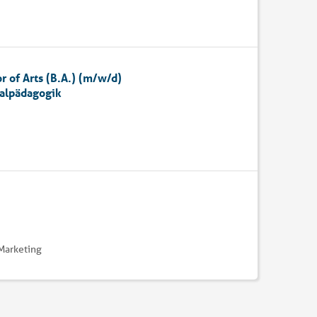
 of Arts (B.A.) (m/w/d)
ialpädagogik
Marketing