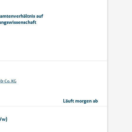
amtenverhältnis auf
ungswissenschaft
& Co. KG
Läuft morgen ab
m/w)