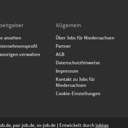
beitgeber
Allgemein
te ansehen
Über Jobs für Niedersachsen
nternehmensprofil
Partner
anzeigen verwalten
AGB
Datenschutzhinweise
Impressum
Kontakt zu Jobs für
Niedersachsen
Cookie-Einstellungen
ob.de, paz-job.de, sn-job.de | Entwickelt durch
jobiqo