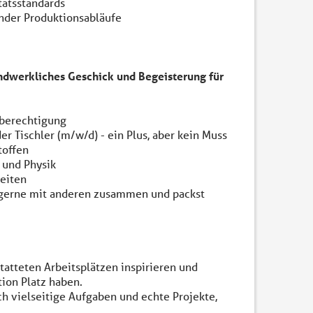
tätsstandards
nder Produktionsabläufe
andwerkliches Geschick und Begeisterung für
sberechtigung
 Tischler (m/w/d) - ein Plus, aber kein Muss
toffen
 und Physik
eiten
st gerne mit anderen zusammen und packst
tatteten Arbeitsplätzen inspirieren und
tion Platz haben.
h vielseitige Aufgaben und echte Projekte,