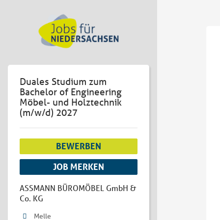
Duales Studium zum
Bachelor of Engineering
Möbel- und Holztechnik
(m/w/d) 2027
BEWERBEN
JOB MERKEN
ASSMANN BÜROMÖBEL GmbH &
Co. KG
Melle