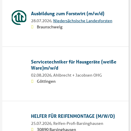
Ausbildung zum Forstwirt (m/w/d)
28.07.2026,
Niedersächsische Landesforsten
Braunschweig
Servicetechniker für Hausgeräte (weiße
Ware)m/w/d
02.08.2026,
Ahlbrecht + Jacobsen OHG
Göttingen
HELFER FÜR REIFENMONTAGE (M/W/D)
25.07.2026,
Reifen-Profi-Barsinghausen
30890 Barsinghausen