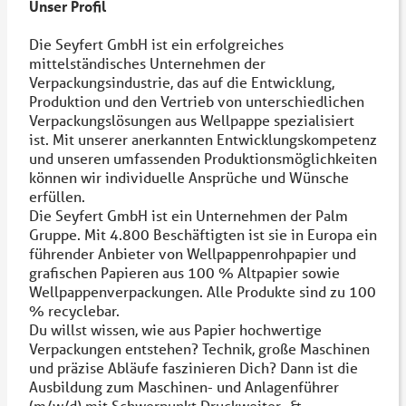
Unser Profil
Die Seyfert GmbH ist ein erfolgreiches
mittelständisches Unternehmen der
Verpackungsindustrie, das auf die Entwicklung,
Produktion und den Vertrieb von unterschiedlichen
Verpackungslösungen aus Wellpappe spezialisiert
ist. Mit unserer anerkannten Entwicklungskompetenz
und unseren umfassenden Produktionsmöglichkeiten
können wir individuelle Ansprüche und Wünsche
erfüllen.
Die Seyfert GmbH ist ein Unternehmen der Palm
Gruppe. Mit 4.800 Beschäftigten ist sie in Europa ein
führender Anbieter von Wellpappenrohpapier und
grafischen Papieren aus 100 % Altpapier sowie
Wellpappenverpackungen. Alle Produkte sind zu 100
% recyclebar.
Du willst wissen, wie aus Papier hochwertige
Verpackungen entstehen? Technik, große Maschinen
und präzise Abläufe faszinieren Dich? Dann ist die
Ausbildung zum Maschinen- und Anlagenführer
(m/w/d) mit Schwerpunkt Druckweiter- &