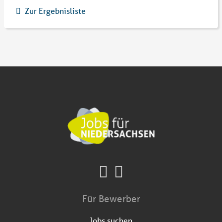
Zur Ergebnisliste
Für Bewerber
Jobs suchen