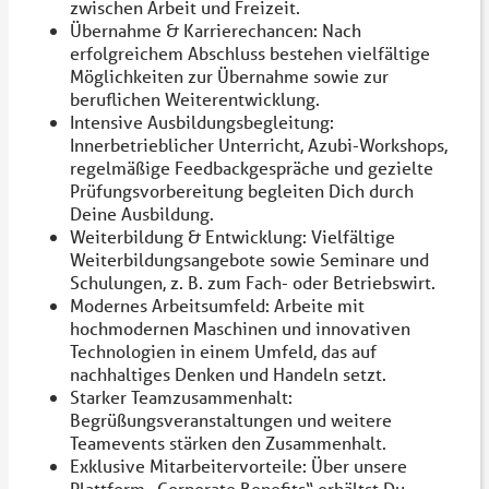
zwischen Arbeit und Freizeit.
Übernahme & Karrierechancen: Nach
erfolgreichem Abschluss bestehen vielfältige
Möglichkeiten zur Übernahme sowie zur
beruflichen Weiterentwicklung.
Intensive Ausbildungsbegleitung:
Innerbetrieblicher Unterricht, Azubi-Workshops,
regelmäßige Feedbackgespräche und gezielte
Prüfungsvorbereitung begleiten Dich durch
Deine Ausbildung.
Weiterbildung & Entwicklung: Vielfältige
Weiterbildungsangebote sowie Seminare und
Schulungen, z. B. zum Fach- oder Betriebswirt.
Modernes Arbeitsumfeld: Arbeite mit
hochmodernen Maschinen und innovativen
Technologien in einem Umfeld, das auf
nachhaltiges Denken und Handeln setzt.
Starker Teamzusammenhalt:
Begrüßungsveranstaltungen und weitere
Teamevents stärken den Zusammenhalt.
Exklusive Mitarbeitervorteile: Über unsere
Plattform „Corporate Benefits“ erhältst Du