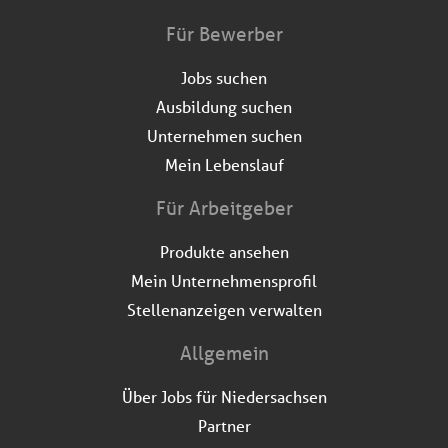
Für Bewerber
Jobs suchen
Ausbildung suchen
Unternehmen suchen
Mein Lebenslauf
Für Arbeitgeber
Produkte ansehen
Mein Unternehmensprofil
Stellenanzeigen verwalten
Allgemein
Über Jobs für Niedersachsen
Partner