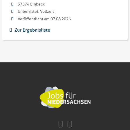
37574 Einbeck
Unbefristet, Vollzeit
Veröffentlicht am 07.08.2026
Zur Ergebnisliste